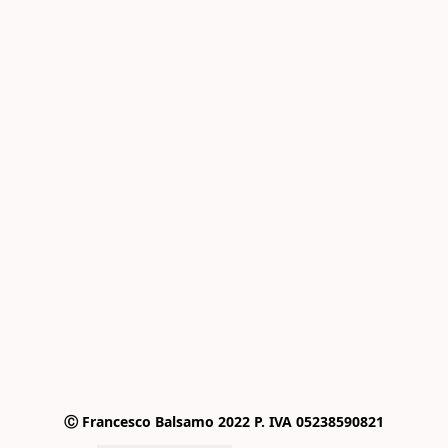
Ⓒ Francesco Balsamo 2022 P. IVA 05238590821