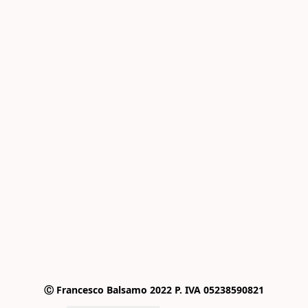
Ⓒ Francesco Balsamo 2022 P. IVA 05238590821