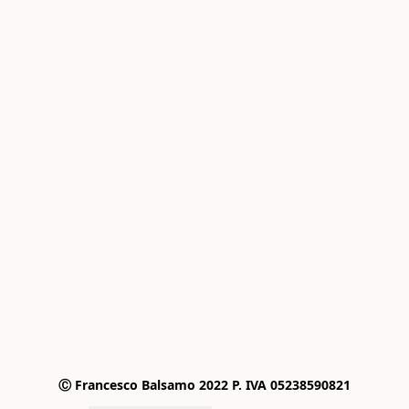
Ⓒ Francesco Balsamo 2022 P. IVA 05238590821