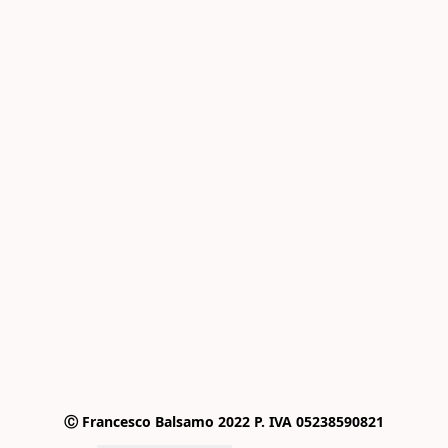
Ⓒ Francesco Balsamo 2022 P. IVA 05238590821