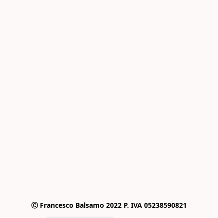
Ⓒ Francesco Balsamo 2022 P. IVA 05238590821