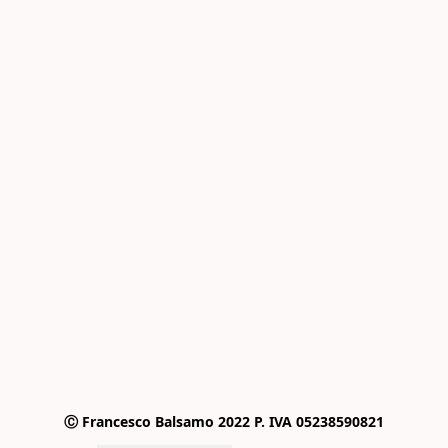
Ⓒ Francesco Balsamo 2022 P. IVA 05238590821