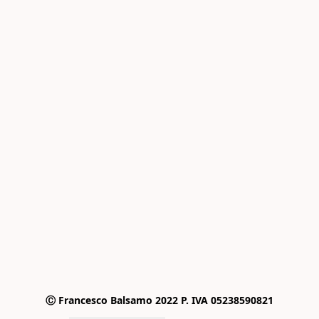
Ⓒ Francesco Balsamo 2022 P. IVA 05238590821