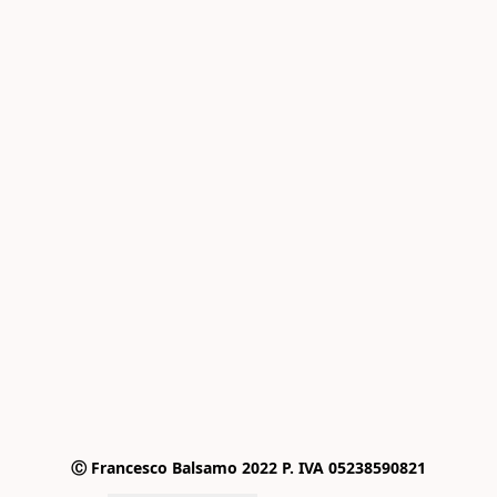
Ⓒ Francesco Balsamo 2022 P. IVA 05238590821