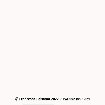
Ⓒ Francesco Balsamo 2022 P. IVA 05238590821