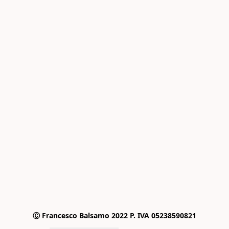
Ⓒ Francesco Balsamo 2022 P. IVA 05238590821