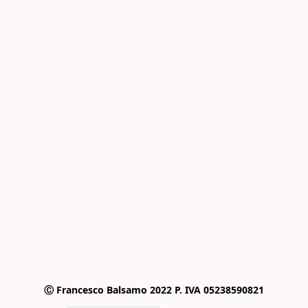
Ⓒ Francesco Balsamo 2022 P. IVA 05238590821