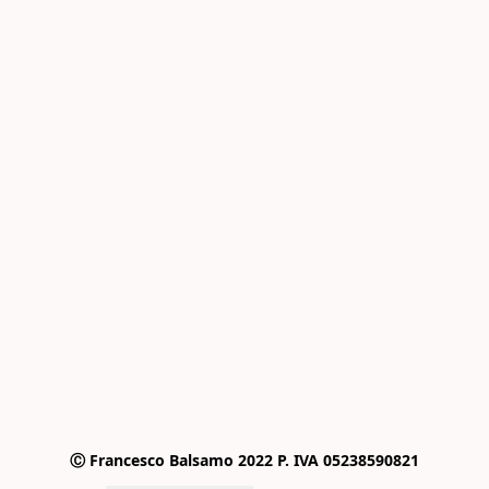
Ⓒ Francesco Balsamo 2022 P. IVA 05238590821