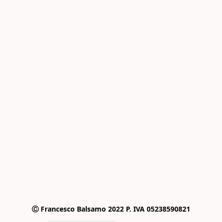
Ⓒ Francesco Balsamo 2022 P. IVA 05238590821